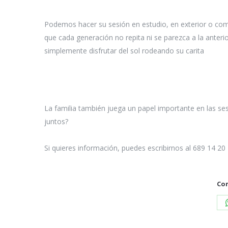
Podemos hacer su sesión en estudio, en exterior o co
que cada generación no repita ni se parezca a la anteri
simplemente disfrutar del sol rodeando su carita
La familia también juega un papel importante en las se
juntos?
Si quieres información, puedes escribirnos al 689 14 2
Com