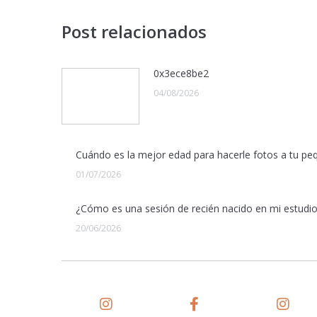
Post relacionados
0x3ece8be2
04/08/2026
Cuándo es la mejor edad para hacerle fotos a tu pe
01/07/2026
¿Cómo es una sesión de recién nacido en mi estudi
20/06/2026