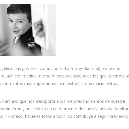
gnifican las primeras comuniones! La fotografía es algo que nos
mpre, aún con medios mucho menos avanzados de los que tenemos a
os momentos más importantes de nuestra historia (nacimientos,
 un archivo que nos transporta a los mejores momentos de nuestra
los sintieron y nos coloca en un momento de nuestra historia familiar
 ⚡ Por eso, hacerles fotos a tus hijos contribuye a seguir creciendo