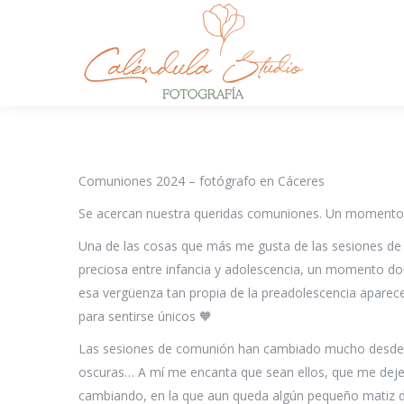
Comuniones 2024 – fotógrafo en Cáceres
Se acercan nuestra queridas comuniones. Un momento s
Una de las cosas que más me gusta de las sesiones de 
preciosa entre infancia y adolescencia, un momento do
esa vergüenza tan propia de la preadolescencia aparece
para sentirse únicos 🧡
Las sesiones de comunión han cambiado mucho desde q
oscuras… A mí me encanta que sean ellos, que me deje
cambiando, en la que aun queda algún pequeño matiz de