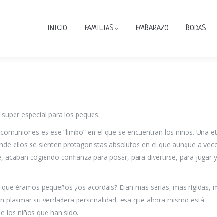
INICIO
FAMILIAS
EMBARAZO
BODAS
uper especial para los peques.
comuniones es ese “limbo” en el que se encuentran los niños. Una e
nde ellos se sienten protagonistas absolutos en el que aunque a vec
, acaban cogiendo confianza para posar, para divertirse, para jugar y
ue éramos pequeños ¿os acordáis? Eran mas serias, mas rígidas, 
n plasmar su verdadera personalidad, esa que ahora mismo está
 los niños que han sido.