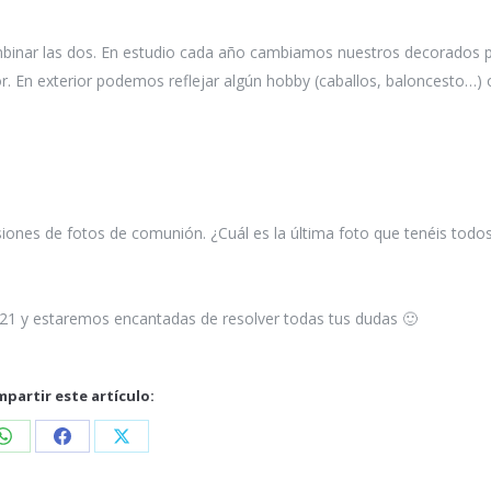
mbinar las dos. En estudio cada año cambiamos nuestros decorados 
or. En exterior podemos reflejar algún hobby (caballos, baloncesto…) 
siones de fotos de comunión. ¿Cuál es la última foto que tenéis todo
0 21 y estaremos encantadas de resolver todas tus dudas 🙂
partir este artículo: