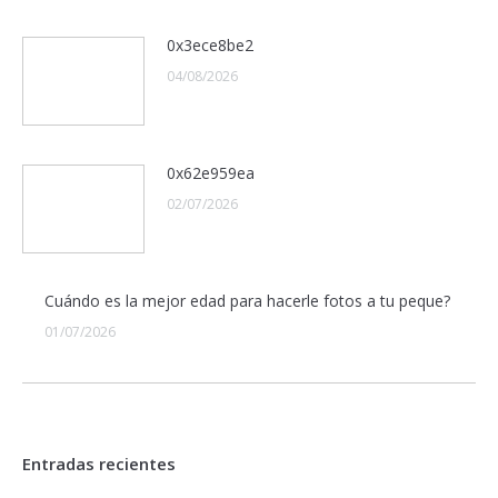
0x3ece8be2
04/08/2026
0x62e959ea
02/07/2026
Cuándo es la mejor edad para hacerle fotos a tu peque?
01/07/2026
Entradas recientes