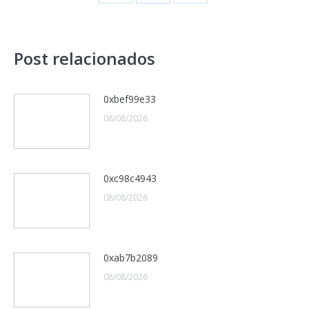
Post relacionados
0xbef99e33
08/08/2026
0xc98c4943
08/08/2026
0xab7b2089
08/08/2026