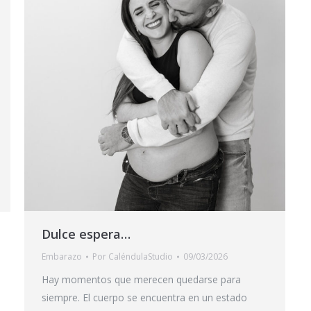
Dulce espera…
Embarazo
Por
CaléndulaStudio
09/03/2026
Hay momentos que merecen quedarse para
siempre. El cuerpo se encuentra en un estado