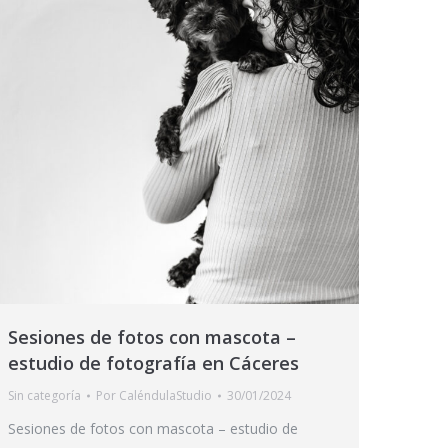
Sesiones de fotos con mascota –
estudio de fotografía en Cáceres
Sin categoría
Por
CaléndulaStudio
30/01/2024
Sesiones de fotos con mascota – estudio de