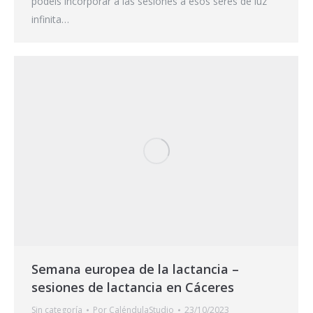
podéis incorporar a las sesiones a esos seres de luz
infinita…
Semana europea de la lactancia –
sesiones de lactancia en Cáceres
Sin categoría
Por
CaléndulaStudio
23/10/2023