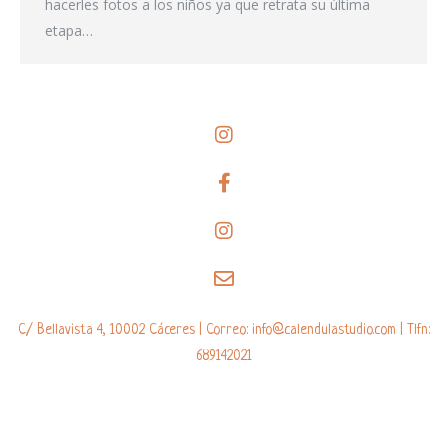
hacerles fotos a los niños ya que retrata su última
etapa…
C/ Bellavista 4, 10002 Cáceres | Correo: info@calendulastudio.com | Tlfn:
689142021