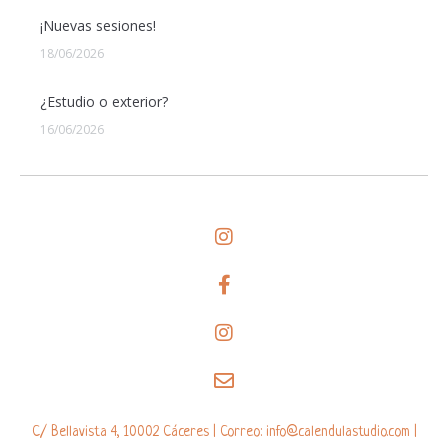
¡Nuevas sesiones!
18/06/2026
¿Estudio o exterior?
16/06/2026
C/ Bellavista 4, 10002 Cáceres | Correo: info@calendulastudio.com |