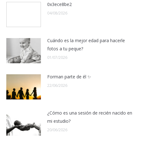
0x3ece8be2
04/08/2026
Cuándo es la mejor edad para hacerle
fotos a tu peque?
01/07/2026
Forman parte de él ✨
22/06/2026
¿Cómo es una sesión de recién nacido en
mi estudio?
20/06/2026