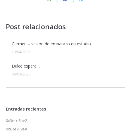
Post relacionados
Carmen – sesión de embarazo en estudio
10/04/2026
Dulce espera…
09/03/2026
Entradas recientes
0x3ece8be2
0x62e959ea