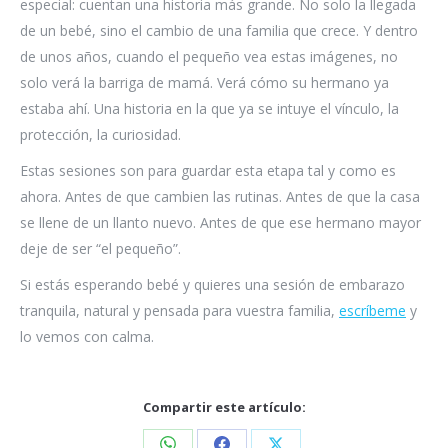
especial: cuentan una historia más grande. No solo la llegada
de un bebé, sino el cambio de una familia que crece. Y dentro
de unos años, cuando el pequeño vea estas imágenes, no
solo verá la barriga de mamá. Verá cómo su hermano ya
estaba ahí. Una historia en la que ya se intuye el vínculo, la
protección, la curiosidad.
Estas sesiones son para guardar esta etapa tal y como es
ahora. Antes de que cambien las rutinas. Antes de que la casa
se llene de un llanto nuevo. Antes de que ese hermano mayor
deje de ser “el pequeño”.
Si estás esperando bebé y quieres una sesión de embarazo
tranquila, natural y pensada para vuestra familia,
escríbeme
y
lo vemos con calma.
Compartir este artículo: