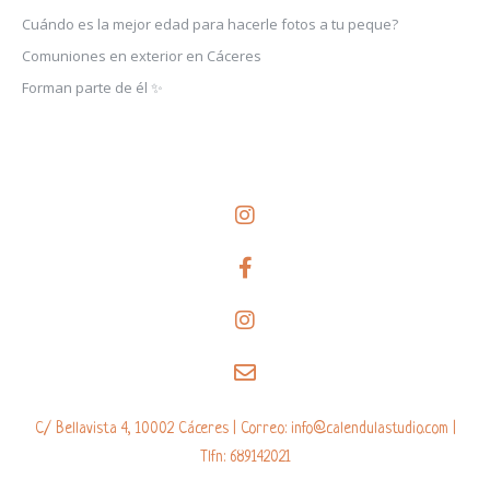
Cuándo es la mejor edad para hacerle fotos a tu peque?
Comuniones en exterior en Cáceres
Forman parte de él ✨
C/ Bellavista 4, 10002 Cáceres | Correo: info@calendulastudio.com |
Tlfn: 689142021